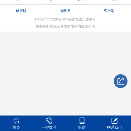
触屏版
电脑版
客户端
Copyright ©2026 by 新疆农业产业平台
塔城市盟卓农业开发有限公司版权所有
首页
一键拨号
短信
联系我们