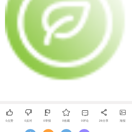
0
点赞
0
反对
0
举报
0
收藏
0
评论
26
分享
海报