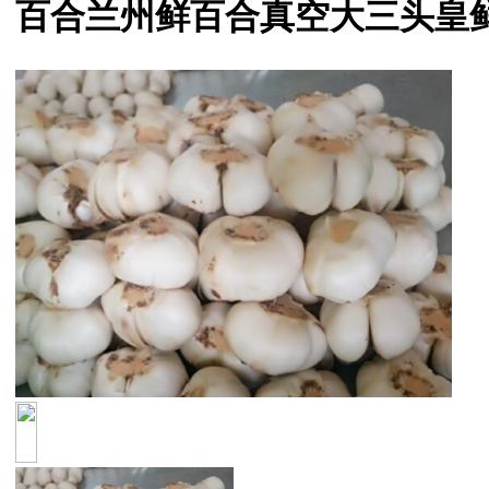
百合兰州鲜百合真空大三头皇