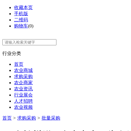
收藏本页
手机版
二维码
购物车
(
0
)
行业分类
首页
农业商城
求购采购
农企商家
农业资讯
行业展会
人才招聘
农业视频
首页
>
求购采购
>
批量采购