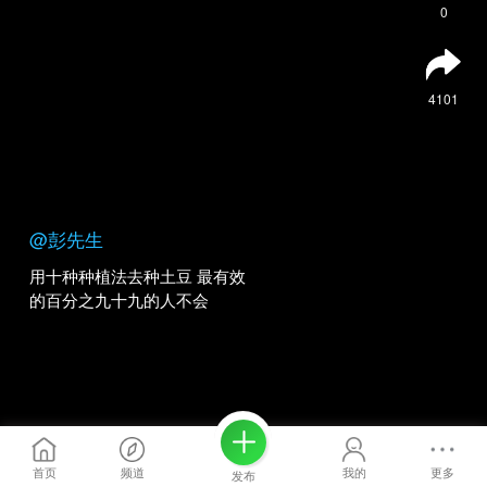
0
4101
@彭先生
用十种种植法去种土豆 最有效
的百分之九十九的人不会
首页
频道
我的
更多
发布