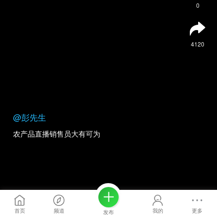
0
4120
@彭先生
农产品直播销售员大有可为
首页
频道
我的
更多
发布