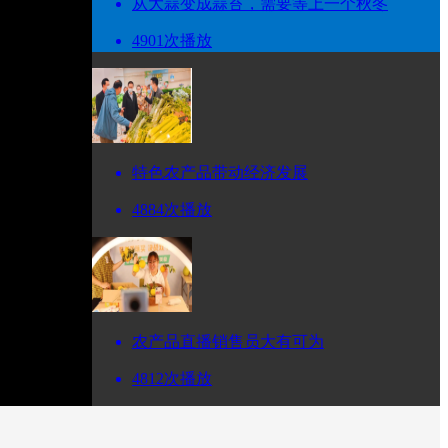
从大蒜变成蒜苔，需要等上一个秋冬
4901次播放
特色农产品带动经济发展
4884次播放
农产品直播销售员大有可为
4812次播放